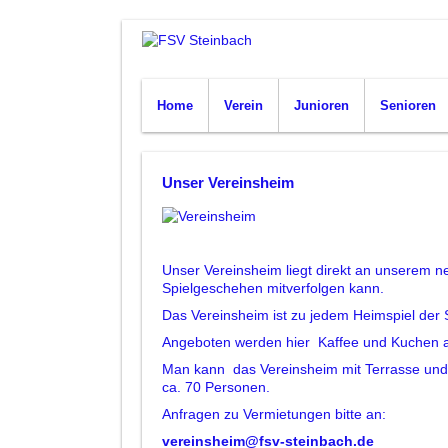
Home
Verein
Junioren
Senioren
Unser Vereinsheim
Unser Vereinsheim liegt direkt an unserem n
Spielgeschehen mitverfolgen kann.
Das Vereinsheim ist zu jedem Heimspiel der 
Angeboten werden hier Kaffee und Kuchen a
Man kann das Vereinsheim mit Terrasse und k
ca. 70 Personen.
Anfragen zu Vermietungen bitte an:
vereinsheim@fsv-steinbach.de