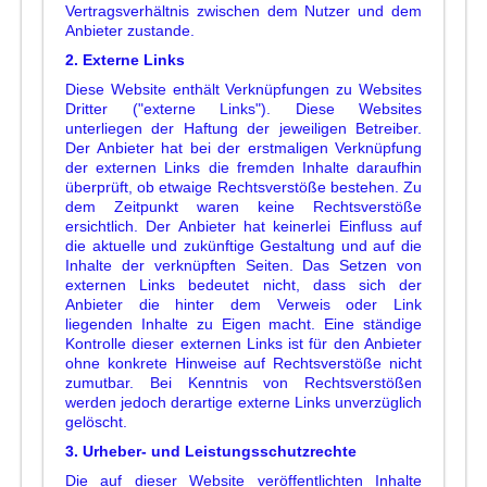
Vertragsverhältnis zwischen dem Nutzer und dem
Anbieter zustande.
2. Externe Links
Diese Website enthält Verknüpfungen zu Websites
Dritter ("externe Links"). Diese Websites
unterliegen der Haftung der jeweiligen Betreiber.
Der Anbieter hat bei der erstmaligen Verknüpfung
der externen Links die fremden Inhalte daraufhin
überprüft, ob etwaige Rechtsverstöße bestehen. Zu
dem Zeitpunkt waren keine Rechtsverstöße
ersichtlich. Der Anbieter hat keinerlei Einfluss auf
die aktuelle und zukünftige Gestaltung und auf die
Inhalte der verknüpften Seiten. Das Setzen von
externen Links bedeutet nicht, dass sich der
Anbieter die hinter dem Verweis oder Link
liegenden Inhalte zu Eigen macht. Eine ständige
Kontrolle dieser externen Links ist für den Anbieter
ohne konkrete Hinweise auf Rechtsverstöße nicht
zumutbar. Bei Kenntnis von Rechtsverstößen
werden jedoch derartige externe Links unverzüglich
gelöscht.
3. Urheber- und Leistungsschutzrechte
Die auf dieser Website veröffentlichten Inhalte